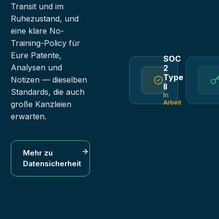
Transit und im
Ruhezustand, und
eine klare No-
Training-Policy für
Eure Patente,
SOC
Analysen und
2
Type
Notizen — dieselben
II
Standards, die auch
In
Arbeit
große Kanzleien
erwarten.
Mehr zu
Datensicherheit