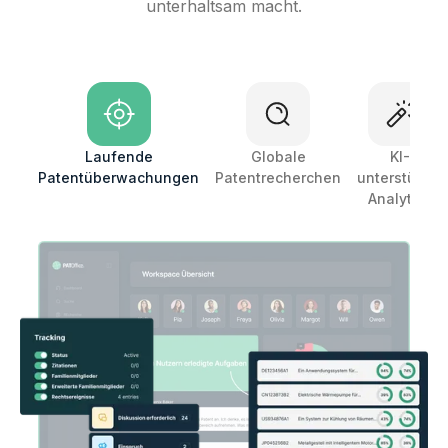
unterhaltsam macht.
Laufende
Globale
KI-
Patentüberwachungen
Patentrecherchen
unterstützte
Analytics