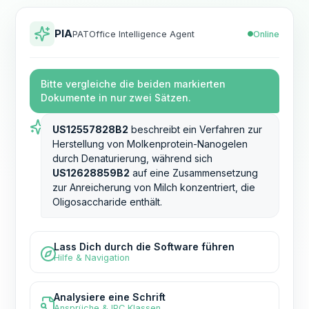
PIA
Online
PATOffice Intelligence Agent
Bitte vergleiche die beiden markierten
Dokumente in nur zwei Sätzen.
US12557828B2
beschreibt ein Verfahren zur
Herstellung von Molkenprotein-Nanogelen
durch Denaturierung, während sich
US12628859B2
auf eine Zusammensetzung
zur Anreicherung von Milch konzentriert, die
Oligosaccharide enthält.
Lass Dich durch die Software führen
Hilfe & Navigation
Analysiere eine Schrift
Ansprüche & IPC Klassen