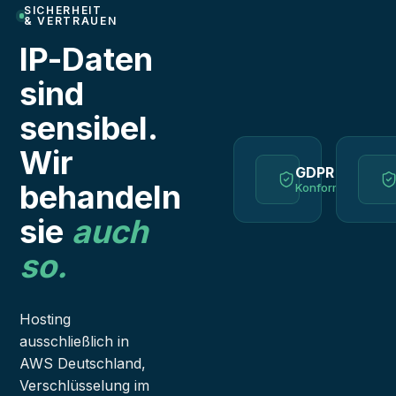
SICHERHEIT
& VERTRAUEN
IP-Daten
sind
sensibel.
Wir
GDPR
behandeln
Konform
sie
auch
so.
Hosting
ausschließlich in
AWS Deutschland,
Verschlüsselung im