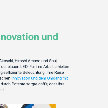
nnovation und
 Akasaki, Hiroshi Amano und Shuji
er blauen LED. Für ihre Arbeit erhielten
rgieeffiziente Beleuchtung. Ihre Reise
wischen
Innovation und dem Umgang mit
durch Patente sorgte dafür, dass ihre
nd.