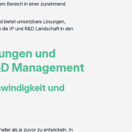
sem Bereich in einer zunehmend
nd bietet umsetzbare Lösungen,
ch die IP und R&D Landschaft in den
rungen und
R&D Management
hwindigkeit und
ler als je zuvor zu entwickeln. In