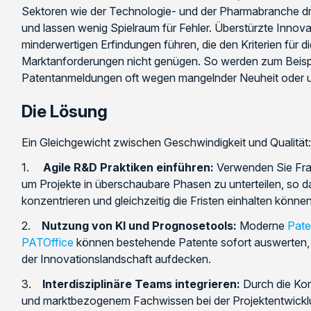
Sektoren wie der Technologie- und der Pharmabranche d
und lassen wenig Spielraum für Fehler. Überstürzte Innov
minderwertigen Erfindungen führen, die den Kriterien für d
Marktanforderungen nicht genügen. So werden zum Beispi
Patentanmeldungen oft wegen mangelnder Neuheit oder u
Die Lösung
Ein Gleichgewicht zwischen Geschwindigkeit und Qualität:
1.
Agile R&D Praktiken einführen:
Verwenden Sie Fra
um Projekte in überschaubare Phasen zu unterteilen, so da
konzentrieren und gleichzeitig die Fristen einhalten können
2.
Nutzung von KI und Prognosetools:
Moderne
Pate
PATOffice
können bestehende Patente sofort auswerten, 
der Innovationslandschaft aufdecken.
3.
Interdisziplinäre Teams integrieren:
Durch die Kom
und marktbezogenem Fachwissen bei der Projektentwicklun