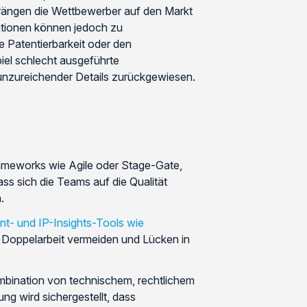
rängen die Wettbewerber auf den Markt
ationen können jedoch zu
ie Patentierbarkeit oder den
el schlecht ausgeführte
nzureichender Details zurückgewiesen.
meworks wie Agile oder Stage-Gate,
ss sich die Teams auf die Qualität
.
nt- und IP-Insights-Tools wie
Doppelarbeit vermeiden und Lücken in
bination von technischem, rechtlichem
g wird sichergestellt, dass