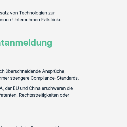
insatz von Technologien zur
können Unternehmen Fallstricke
entanmeldung
sich überschneidende Ansprüche,
immer strengere Compliance-Standards.
SA, der EU und China erschweren die
atenten, Rechtsstreitigkeiten oder