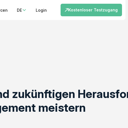
Kostenloser Testzugang
rcen
DE
Login
und zukünftigen Herausfo
ement meistern