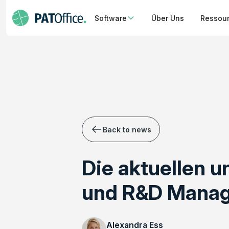
Software
Über Uns
Ressou
Back to news
Die aktuellen 
und R&D Manag
Alexandra Ess