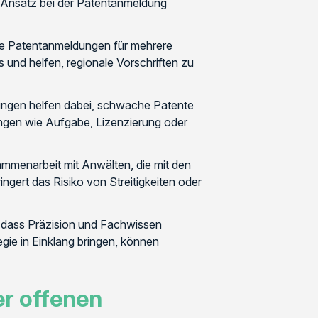
 Ansatz bei der Patentanmeldung
ie Patentanmeldungen für mehrere
 und helfen, regionale Vorschriften zu
ungen helfen dabei, schwache Patente
ungen wie Aufgabe, Lizenzierung oder
mmenarbeit mit Anwälten, die mit den
ingert das Risiko von Streitigkeiten oder
, dass Präzision und Fachwissen
tegie in Einklang bringen, können
er offenen