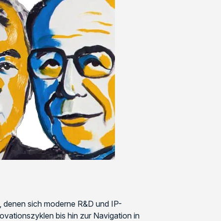
n, denen sich moderne R&D und IP-
ationszyklen bis hin zur Navigation in