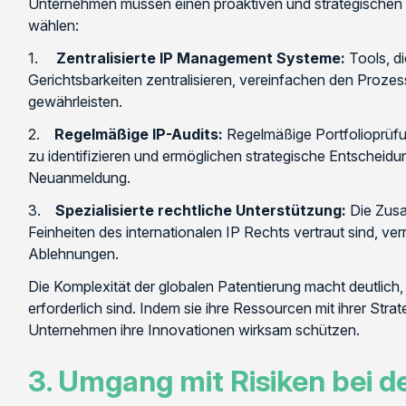
Unternehmen müssen einen proaktiven und strategischen
wählen:
1.
Zentralisierte IP Management Systeme:
Tools, d
Gerichtsbarkeiten zentralisieren, vereinfachen den Prozess
gewährleisten.
2.
Regelmäßige IP-Audits:
Regelmäßige Portfolioprüf
zu identifizieren und ermöglichen strategische Entscheid
Neuanmeldung.
3.
Spezialisierte rechtliche Unterstützung:
Die Zusa
Feinheiten des internationalen IP Rechts vertraut sind, verr
Ablehnungen.
Die Komplexität der globalen Patentierung macht deutlich
erforderlich sind. Indem sie ihre Ressourcen mit ihrer Stra
Unternehmen ihre Innovationen wirksam schützen.
3. Umgang mit Risiken bei d