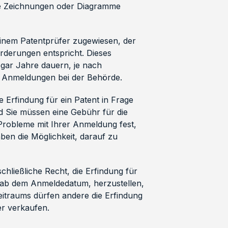
te Zeichnungen oder Diagramme
einem Patentprüfer zugewiesen, der
orderungen entspricht. Dieses
ar Jahre dauern, je nach
r Anmeldungen bei der Behörde.
 Erfindung für ein Patent in Frage
d Sie müssen eine Gebühr für die
r Probleme mit Ihrer Anmeldung fest,
ben die Möglichkeit, darauf zu
hließliche Recht, die Erfindung für
e ab dem Anmeldedatum, herzustellen,
itraums dürfen andere die Erfindung
er verkaufen.