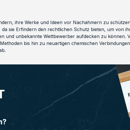
indern, ihre Werke und Ideen vor Nachahmern zu schützen.
 da sie Erfindern den rechtlichen Schutz bieten, um von ih
ieren und unbekannte Wettbewerber aufdecken zu können.
ethoden bis hin zu neuartigen chemischen Verbindungen 
ab.