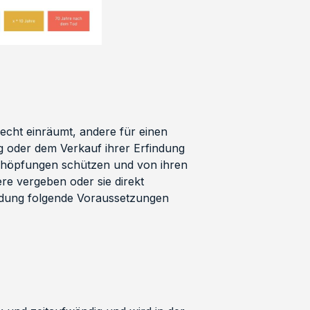
Recht einräumt, andere für einen
g oder dem Verkauf ihrer Erfindung
Schöpfungen schützen und von ihren
ere vergeben oder sie direkt
indung folgende Voraussetzungen