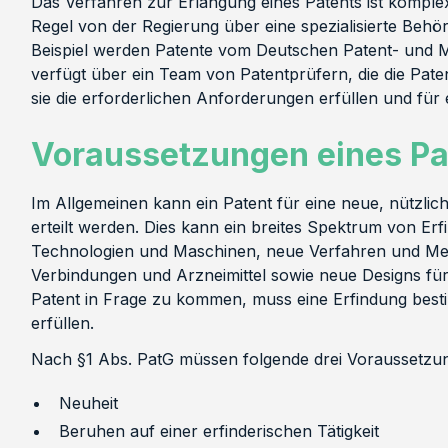
Das Verfahren zur Erlangung eines Patents ist komplex
Regel von der Regierung über eine spezialisierte Behö
Beispiel werden Patente vom Deutschen Patent- und 
verfügt über ein Team von Patentprüfern, die die Pat
sie die erforderlichen Anforderungen erfüllen und für
V
oraussetzungen eines Pa
Im Allgemeinen kann ein Patent für eine neue, nützlic
erteilt werden. Dies kann ein breites Spektrum von Er
Technologien und Maschinen, neue Verfahren und M
Verbindungen und Arzneimittel sowie neue Designs für
Patent in Frage zu kommen, muss eine Erfindung bes
erfüllen.
Nach §1 Abs. PatG müssen folgende drei Voraussetzun
Neuheit
Beruhen auf einer erfinderischen Tätigkeit