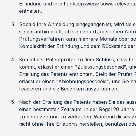
Erfindung und ihre Funktionsweise sowie relevan
enthalten.
Sobald Ihre Anmeldung eingegangen ist, wird sie 
sie daraufhin prüft, ob sie den erforderlichen Anf
Prüfungsverfahren kann mehrere Monate oder sog
Komplexität der Erfindung und dem Rückstand de
Kommt der Patentprüfer zu dem Schluss, dass Ihre
kommt, erlässt er einen "Zulassungsbescheid", un
Erteilung des Patents entrichten. Stellt der Prüfe
erlässt er einen "Ablehnungsbescheid", und Sie ha
reagieren und die Bedenken auszuräumen.
Nach der Erteilung des Patents haben Sie das aussc
einen bestimmten Zeitraum, in der Regel 20 Jahr
zu benutzen und zu verkaufen. Während dieses Ze
nicht ohne Ihre Erlaubnis herstellen, benutzen od