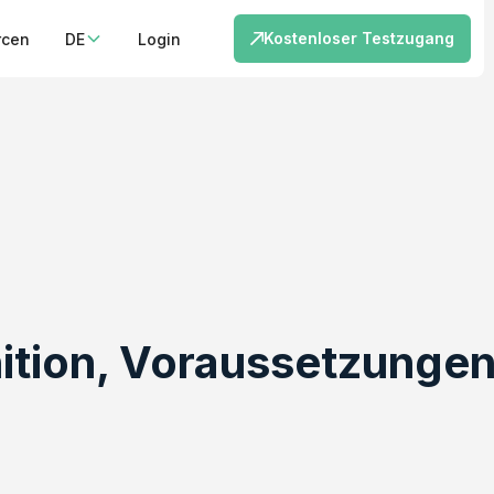
Kostenloser Testzugang
rcen
DE
Login
nition, Voraussetzungen