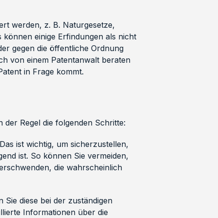
ert werden, z. B. Naturgesetze,
können einige Erfindungen als nicht
 oder gegen die öffentliche Ordnung
ich von einem Patentanwalt beraten
 Patent in Frage kommt.
der Regel die folgenden Schritte:
as ist wichtig, um sicherzustellen,
egend ist. So können Sie vermeiden,
verschwenden, die wahrscheinlich
 Sie diese bei der zuständigen
lierte Informationen über die