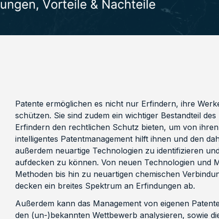
Patente ermöglichen es nicht nur Erfindern, ihre We
schützen. Sie sind zudem ein wichtiger Bestandteil des
Erfindern den rechtlichen Schutz bieten, um von ihren 
intelligentes Patentmanagement hilft ihnen und den 
außerdem neuartige Technologien zu identifizieren u
aufdecken zu können. Von neuen Technologien und M
Methoden bis hin zu neuartigen chemischen Verbindun
decken ein breites Spektrum an Erfindungen ab.
Außerdem kann das Management von eigenen Patenten
den (un-)bekannten Wettbewerb analysieren, sowie die