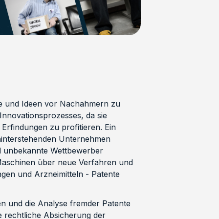
rke und Ideen vor Nachahmern zu
 Innovationsprozesses, da sie
Erfindungen zu profitieren. Ein
dahinterstehenden Unternehmen
nd unbekannte Wettbewerber
aschinen über neue Verfahren und
gen und Arzneimitteln - Patente
 und die Analyse fremder Patente
 rechtliche Absicherung der