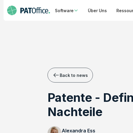
Software
Über Uns
Ressou
Back to news
Patente - Defi
Nachteile
Alexandra Ess