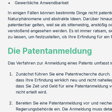
Gewerbliche Anwendbarkeit
In einigen Fällen können bestimmte Dinge nicht patenti
Naturphänomene und abstrakte Ideen. Darüber hinaus 
patentierbar gelten, weil sie als sittenwidrig, anstößig
verstoßend angesehen werden. Es ist immer ratsam, s
zu lassen, um festzustellen, ob Ihre Erfindung für ein
Die Patentanmeldung
Das Verfahren zur Anmeldung eines Patents umfasst in 
Zunächst führen Sie eine Patentrecherche durch. D
dass Ihre Erfindung wirklich neu und nicht naheli
dass Sie Zeit und Geld für eine Patentanmeldung 
nicht erteilt wird.
Bereiten Sie eine Patentanmeldung vor und reichen
Regierungsbehörde ein. Die Anmeldung muss detail