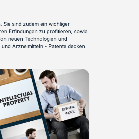
 Sie sind zudem ein wichtiger
ren Erfindungen zu profitieren, sowie
 Von neuen Technologien und
und Arzneimitteln - Patente decken