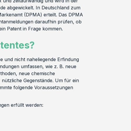
 und zeitaufwändig und wird in der
rde abgewickelt. In Deutschland zum
Markenamt (DPMA) erteilt. Das DPMA
entanmeldungen daraufhin prüfen, ob
 ein Patent in Frage kommen.
tentes?
he und nicht naheliegende Erfindung
findungen umfassen, wie z. B. neue
ethoden, neue chemische
 nützliche Gegenstände. Um für ein
timmte folgende Voraussetzungen
gen erfüllt werden: